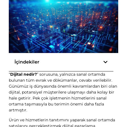
İçindekiler
“
Dijital nedir?
” sorusuna, yalnızca sanal ortamda
bulunan tüm evrak ve dökümanlar, cevabı verilebilir.
Günümüz iş dünyasında önemli kavramlardan biri olan
dijital, potansiyel müşterilere ulaşmayı daha kolay bir
hale getirir. Pek çok işletmenin hizmetlerini sanal
ortama taşımasıyla bu terimin önemi daha fazla
artmıştır.
Ürün ve hizmetlerin tanıtımını yaparak sanal ortamda
satışlarını gerçekleştirmek dijital pazarlama