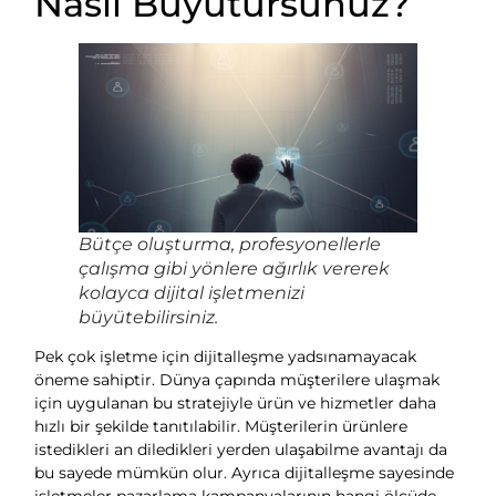
Nasıl Büyütürsünüz?
Bütçe oluşturma, profesyonellerle
çalışma gibi yönlere ağırlık vererek
kolayca dijital işletmenizi
büyütebilirsiniz.
Pek çok işletme için dijitalleşme yadsınamayacak
öneme sahiptir. Dünya çapında müşterilere ulaşmak
için uygulanan bu stratejiyle ürün ve hizmetler daha
hızlı bir şekilde tanıtılabilir. Müşterilerin ürünlere
istedikleri an diledikleri yerden ulaşabilme avantajı da
bu sayede mümkün olur. Ayrıca dijitalleşme sayesinde
işletmeler pazarlama kampanyalarının hangi ölçüde