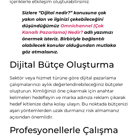
içeriklerle etkileşim oluşturabilirsiniz.
Sizlere “Dijital nedir?” konusuna çok
yakın olan ve ilginizi çekebileceğini
düşündüğümüz
Omnichannel (Çok
Kanallı Pazarlama) Nedir?
adlı yazımızı
önermek isteriz. Birbiriyle bağlantılı
olabilecek konular olduğundan mutlaka
göz atmalısınız.
Dijital Bütçe Oluşturma
Sektör veya hizmet türüne göre dijital pazarlama
çalışmalarınızı aylık değerlendirebileceğiniz bütçeler
oluşturun. Kimliğinizi öne çıkarmak için anahtar
kelimeleri hedefleyin ve marka adınıza reklam çıkarak
hedef kitlenize daha kolay ulaşın. Bu noktada bütçenizi
aşan yöntemlerden uzak durmanız risk almamanız
açısından önemlidir.
Profesyonellerle Çalışma