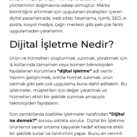
yönteminin doğmasına sebep olmuştur. Marka
bilinirliğini artırmak için uygulanan stratejileri içeren
dijital pazarlamada; web sitesi tasarlama, içerik, SEO, e-
posta, sosyal medya, çağrı merkezi gibi pek çok farklı
uygulamadan yararlanılır.
Dijital İşletme Nedir?
Ürün ve hizmetleri oluşturmak, sunmak, yönetmek için
iş kollarında tamamen veya kısmen teknolojiden
faydalanan kurumlara
“dijital işletme”
adı verilir.
Yazılım geliştirmek, online hizmet sunmak, ürün
satmak gibi pek çok uygulama buna dahil edilebilir. Bu
işletmeler, müşterileri için değer yaratmak ve
hizmetleri etkili bir şekilde sunmak amacıyla
teknolojiden faydalanır.
Son zamanlarda özellikle işletmeler tarafından
“Dijital
ne demek?”
sorusu sıklıkla sorulur. Dijital bir işletme,
ürünlerini sanal ortama taşıyarak hedef kitlesine etkili
bir şekilde sunar ve tanıtımını yapar. Bunu en verimli