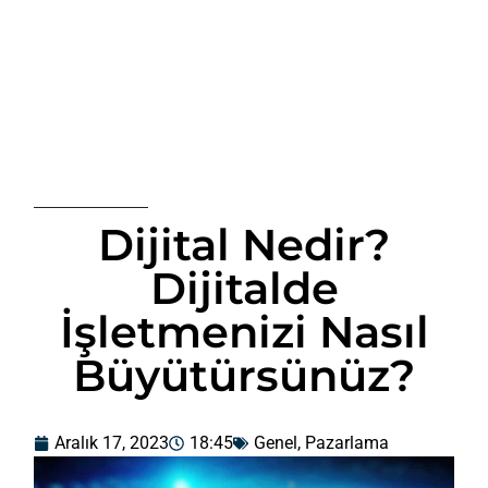
Dijital Nedir?
Dijitalde
İşletmenizi Nasıl
Büyütürsünüz?
Aralık 17, 2023
18:45
Genel
,
Pazarlama