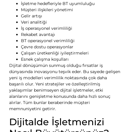
İşletme hedefleriyle BT uyumluluğu
Müşteri ilişkileri yönetimi
Gelir artışı
Veri analitiği
İş operasyonel verimliliği
Rekabet avantajı
BT operasyonel verimliliği
Çevre dostu operasyonlar
Çalışan üretkenliği iyileştirmeleri
Esnek çalışma koşulları
Dijital dönüşümün sunmuş olduğu fırsatlar iş
dünyasında inovasyonu teşvik eder. Bu sayede gelişen
yeni iş modelleri verimlilik noktasında çok daha
başarılı olur. Yeni stratejiler ve özelleştirilmiş
yaklaşımlar benimseyen dijital işletmeler, etki
alanlarını genişletme konusunda daha hızlı sonuç
alırlar. Tüm bunlar beraberinde müşteri
memnuniyetini getirir.
Dijitalde İşletmenizi