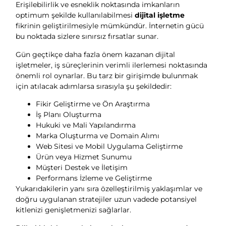
Erişilebilirlik ve esneklik noktasında imkanların
optimum şekilde kullanılabilmesi
dijital işletme
fikrinin geliştirilmesiyle mümkündür. İnternetin gücü
bu noktada sizlere sınırsız fırsatlar sunar.
Gün geçtikçe daha fazla önem kazanan dijital
işletmeler, iş süreçlerinin verimli ilerlemesi noktasında
önemli rol oynarlar. Bu tarz bir girişimde bulunmak
için atılacak adımlarsa sırasıyla şu şekildedir:
Fikir Geliştirme ve Ön Araştırma
İş Planı Oluşturma
Hukuki ve Mali Yapılandırma
Marka Oluşturma ve Domain Alımı
Web Sitesi ve Mobil Uygulama Geliştirme
Ürün veya Hizmet Sunumu
Müşteri Destek ve İletişim
Performans İzleme ve Geliştirme
Yukarıdakilerin yanı sıra özelleştirilmiş yaklaşımlar ve
doğru uygulanan stratejiler uzun vadede potansiyel
kitlenizi genişletmenizi sağlarlar.