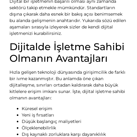
Dijital bir işletmenin başarılı olması aynı zamanda
sektörü takip etmekle mümkündür. Standartların
dışına çıkarak daha esnek bir bakış açısı benimsemek
bu alanda gelişmenin anahtarıdır. Yukarıda sözü edilen
aşamaları sırasıyla izleyerek sizler de kendi dijital
işletmenizi kurabilirsiniz.
Dijitalde İşletme Sahibi
Olmanın Avantajları
Hızla gelişen teknoloji dünyasında girişimcilik de farklı
bir ivme kazanmıştır. Bu anlamda öne çıkan
dijitalleşme, sınırları ortadan kaldırarak daha büyük
kitlelere erişim imkanı sunar. İşte, dijital işletme sahibi
olmanın avantajları:
Küresel erişim
Yeni iş fırsatları
Düşük başlangıç maliyetleri
Ölçeklenebilirlik
Dış kaynaklı zorluklara karşı dayanıklılık