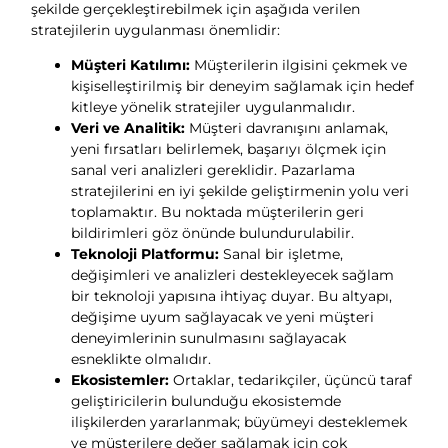
şekilde gerçekleştirebilmek için aşağıda verilen
stratejilerin uygulanması önemlidir:
Müşteri Katılımı:
Müşterilerin ilgisini çekmek ve
kişiselleştirilmiş bir deneyim sağlamak için hedef
kitleye yönelik stratejiler uygulanmalıdır.
Veri ve Analitik:
Müşteri davranışını anlamak,
yeni fırsatları belirlemek, başarıyı ölçmek için
sanal veri analizleri gereklidir. Pazarlama
stratejilerini en iyi şekilde geliştirmenin yolu veri
toplamaktır. Bu noktada müşterilerin geri
bildirimleri göz önünde bulundurulabilir.
Teknoloji Platformu:
Sanal bir işletme,
değişimleri ve analizleri destekleyecek sağlam
bir teknoloji yapısına ihtiyaç duyar. Bu altyapı,
değişime uyum sağlayacak ve yeni müşteri
deneyimlerinin sunulmasını sağlayacak
esneklikte olmalıdır.
Ekosistemler:
Ortaklar, tedarikçiler, üçüncü taraf
geliştiricilerin bulunduğu ekosistemde
ilişkilerden yararlanmak; büyümeyi desteklemek
ve müşterilere değer sağlamak için çok