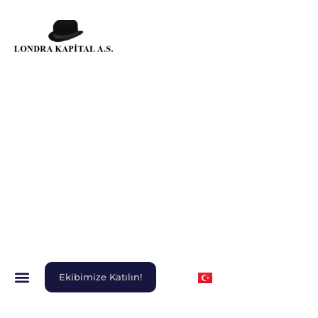
Ekibimize Katılın!