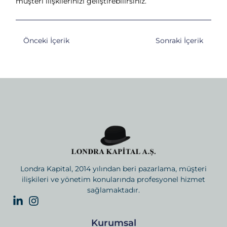
müşteri ilişkilerinizi geliştirebilirsiniz.
Önceki İçerik
Sonraki İçerik
Londra Kapital, 2014 yılından beri pazarlama, müşteri
ilişkileri ve yönetim konularında profesyonel hizmet
sağlamaktadır.
Kurumsal