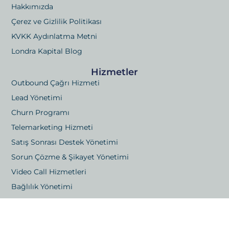
Hakkımızda
Çerez ve Gizlilik Politikası
KVKK Aydınlatma Metni
Londra Kapital Blog
Hizmetler
Outbound Çağrı Hizmeti
Lead Yönetimi
Churn Programı
Telemarketing Hizmeti
Satış Sonrası Destek Yönetimi
Sorun Çözme & Şikayet Yönetimi
Video Call Hizmetleri
Bağlılık Yönetimi
Hoş Geldiniz Çağrıları
Memnuniyet Ölçümü & Raporlama