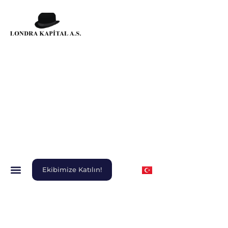
Ekibimize Katılın!