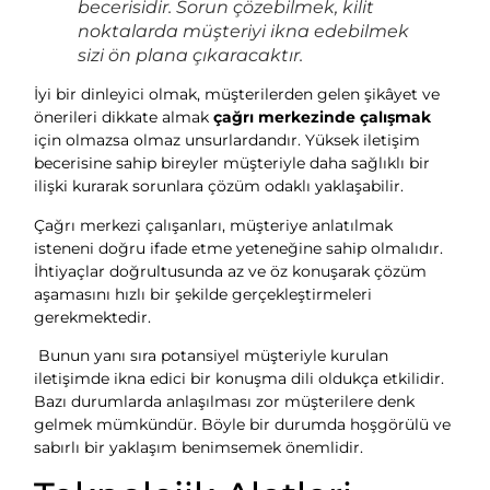
becerisidir. Sorun çözebilmek, kilit
noktalarda müşteriyi ikna edebilmek
sizi ön plana çıkaracaktır.
İyi bir dinleyici olmak, müşterilerden gelen şikâyet ve
önerileri dikkate almak
çağrı merkezinde çalışmak
için olmazsa olmaz unsurlardandır. Yüksek iletişim
becerisine sahip bireyler müşteriyle daha sağlıklı bir
ilişki kurarak sorunlara çözüm odaklı yaklaşabilir.
Çağrı merkezi çalışanları, müşteriye anlatılmak
isteneni doğru ifade etme yeteneğine sahip olmalıdır.
İhtiyaçlar doğrultusunda az ve öz konuşarak çözüm
aşamasını hızlı bir şekilde gerçekleştirmeleri
gerekmektedir.
Bunun yanı sıra potansiyel müşteriyle kurulan
iletişimde ikna edici bir konuşma dili oldukça etkilidir.
Bazı durumlarda anlaşılması zor müşterilere denk
gelmek mümkündür. Böyle bir durumda hoşgörülü ve
sabırlı bir yaklaşım benimsemek önemlidir.