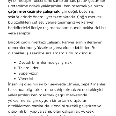
İyi bir iletişim becerisine sahip olmak, pratik çözümler
üretebilme odaklı yaklaşımları benimsemek yalnızca
çağrı merkezinde çalışmak
için değil, bütün iş
sektörlerinde önemli yer tutmaktadır. Çağrı merkezi,
bu özellikleri üst seviyelere taşımanız ve kariyer
hedeflerinizi ileriye taşımanız konusunda pekiştirici bir
yere sahiptir.
Birçok çağrı merkezi çalışanı, kariyerlerinin ilerleyen
dönemlerinde yükselme şansı elde edebilirler. Bu
olanakları şu şekilde sıralamamız mümkündür:
Destek birimlerinde çalışmak
Takım lideri
Süpervizör
Yönetici
İnsan ilişkilerinin iyi bir seviyede olması, departmanlar
hakkında bilgi birikimine sahip olmak ve destekleyici
yaklaşımları benimsemek çağrı merkezinde
yükselmeniz için uygun bir ortam oluşturan
niteliklerden bazılarıdır. Kendini sürekli geliştiren ve
disiplinli bir yapıya sahip olan çalışanlar, yüksek