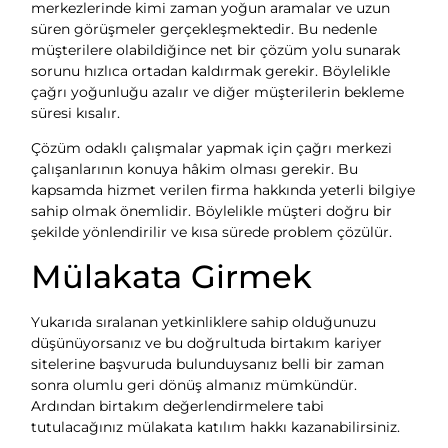
merkezlerinde kimi zaman yoğun aramalar ve uzun
süren görüşmeler gerçekleşmektedir. Bu nedenle
müşterilere olabildiğince net bir çözüm yolu sunarak
sorunu hızlıca ortadan kaldırmak gerekir. Böylelikle
çağrı yoğunluğu azalır ve diğer müşterilerin bekleme
süresi kısalır.
Çözüm odaklı çalışmalar yapmak için çağrı merkezi
çalışanlarının konuya hâkim olması gerekir. Bu
kapsamda hizmet verilen firma hakkında yeterli bilgiye
sahip olmak önemlidir. Böylelikle müşteri doğru bir
şekilde yönlendirilir ve kısa sürede problem çözülür.
Mülakata Girmek
Yukarıda sıralanan yetkinliklere sahip olduğunuzu
düşünüyorsanız ve bu doğrultuda birtakım kariyer
sitelerine başvuruda bulunduysanız belli bir zaman
sonra olumlu geri dönüş almanız mümkündür.
Ardından birtakım değerlendirmelere tabi
tutulacağınız mülakata katılım hakkı kazanabilirsiniz.