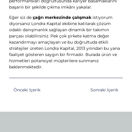
performansları doğrultusunda kariyer basamaklarını
başarılı bir şekilde çıkma imkânı yakalar.
Eğer siz de
çağrı merkezinde çalışmak
istiyorum
diyorsanız Londra Kapital ekibine katılarak çözüm
odaklı danışmanlık sağlayan dinamik bir takımın
parçası olabilirsiniz. Pek çok şirkete katma değer
kazandırmayı amaçlayan ve bu doğrultuda etkili
stratejiler üreten Londra Kapital, 2013 yılından bu yana
faaliyet gösteren saygın bir firmadır. Burada ürün ve
hizmetleri potansiyel müşterilere sunmanız
beklenmektedir.
Önceki İçerik
Sonraki İçerik