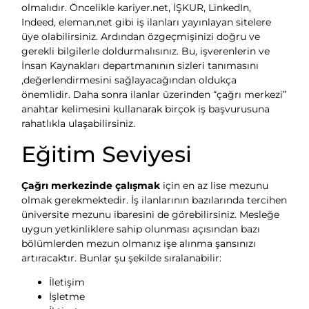
olmalıdır. Öncelikle kariyer.net, İŞKUR, LinkedIn,
Indeed, eleman.net gibi iş ilanları yayınlayan sitelere
üye olabilirsiniz. Ardından özgeçmişinizi doğru ve
gerekli bilgilerle doldurmalısınız. Bu, işverenlerin ve
İnsan Kaynakları departmanının sizleri tanımasını
,değerlendirmesini sağlayacağından oldukça
önemlidir. Daha sonra ilanlar üzerinden “çağrı merkezi”
anahtar kelimesini kullanarak birçok iş başvurusuna
rahatlıkla ulaşabilirsiniz.
Eğitim Seviyesi
Çağrı merkezinde çalışmak
için en az lise mezunu
olmak gerekmektedir. İş ilanlarının bazılarında tercihen
üniversite mezunu ibaresini de görebilirsiniz. Mesleğe
uygun yetkinliklere sahip olunması açısından bazı
bölümlerden mezun olmanız işe alınma şansınızı
artıracaktır. Bunlar şu şekilde sıralanabilir:
İletişim
İşletme