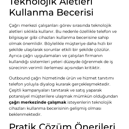
Teknolojik Aletleri
Kullanma Becerisi
Çağrı merkezi çalışanları görev sırasında teknolojik
aletleri sıklıkla kullanır. Bu nedenle özellikle telefon ve
bilgisayar gibi cihazları kullanma becerisine sahip
olmak önemlidir. Böylelikle müşteriye daha hızlı bir
şekilde ulaşılarak sorunlar etkili bir şekilde çözülür.
Ayrıca çağrı uygulamaları ve çalışılan firmanın
kullandığı sistemleri yeteri düzeyde öğrenmek de iş
sürecinin verimli ilerlemesi açısından kritiktir.
Outbound çağrı hizmetinde ürün ve hizmet tanıtımı
telefon yoluyla diyalog kurarak gerçekleşmektedir.
Çeşitli kampanyaları tanıtarak ve satış yaparak
potansiyel müşterilere ulaşmak mümkün olduğundan
çağrı merkezinde çalışmak
isteyenlerin teknolojik
cihazları kullanma becerisinin gelişmiş olması
beklenmektedir.
Pratik Çözüm Önerileri