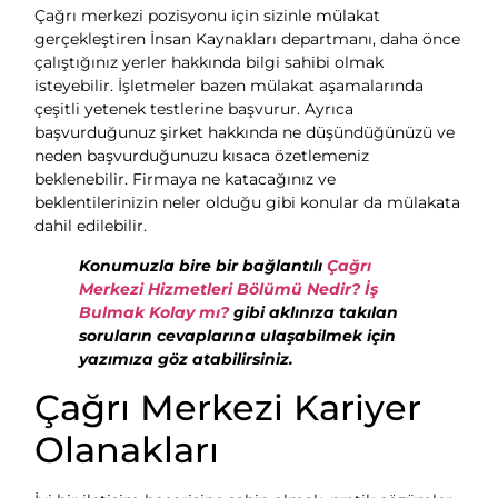
Çağrı merkezi pozisyonu için sizinle mülakat
gerçekleştiren İnsan Kaynakları departmanı, daha önce
çalıştığınız yerler hakkında bilgi sahibi olmak
isteyebilir. İşletmeler bazen mülakat aşamalarında
çeşitli yetenek testlerine başvurur. Ayrıca
başvurduğunuz şirket hakkında ne düşündüğünüzü ve
neden başvurduğunuzu kısaca özetlemeniz
beklenebilir. Firmaya ne katacağınız ve
beklentilerinizin neler olduğu gibi konular da mülakata
dahil edilebilir.
Konumuzla bire bir bağlantılı
Çağrı
Merkezi Hizmetleri Bölümü Nedir? İş
Bulmak Kolay mı?
gibi aklınıza takılan
soruların cevaplarına ulaşabilmek için
yazımıza göz atabilirsiniz.
Çağrı Merkezi Kariyer
Olanakları