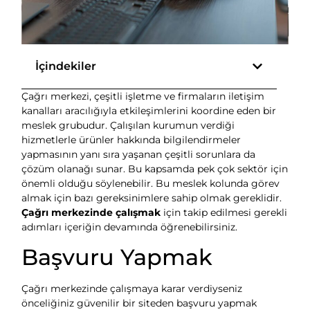
İçindekiler
Çağrı merkezi, çeşitli işletme ve firmaların iletişim
kanalları aracılığıyla etkileşimlerini koordine eden bir
meslek grubudur. Çalışılan kurumun verdiği
hizmetlerle ürünler hakkında bilgilendirmeler
yapmasının yanı sıra yaşanan çeşitli sorunlara da
çözüm olanağı sunar. Bu kapsamda pek çok sektör için
önemli olduğu söylenebilir. Bu meslek kolunda görev
almak için bazı gereksinimlere sahip olmak gereklidir.
Çağrı merkezinde çalışmak
için takip edilmesi gerekli
adımları içeriğin devamında öğrenebilirsiniz.
Başvuru Yapmak
Çağrı merkezinde çalışmaya karar verdiyseniz
önceliğiniz güvenilir bir siteden başvuru yapmak