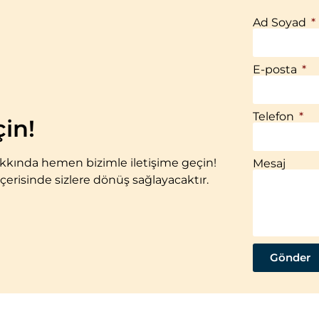
Ad Soyad
E-posta
Telefon
çin!
hakkında hemen bizimle iletişime geçin!
Mesaj
içerisinde sizlere dönüş sağlayacaktır.
Gönder