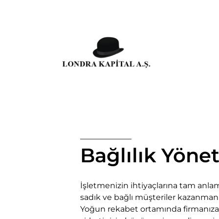
Bağlılık Yöne
İşletmenizin ihtiyaçlarına tam anla
sadık ve bağlı müşteriler kazanmanı
Yoğun rekabet ortamında firmanıza b