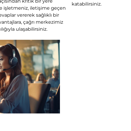
çısından kritik bir yere
katabilirsiniz.
yle işletmeniz, iletişime geçen
aplar vererek sağlıklı bir
avantajlara, çağrı merkezimiz
ğıyla ulaşabilirsiniz.