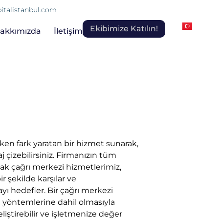
italistanbul.com
Ekibimize Katılın!
akkımızda
İletişim
rken fark yaratan bir hizmet sunarak,
aj çizebilirsiniz. Firmanızın tüm
ak çağrı merkezi hizmetlerimiz,
ir şekilde karşılar ve
ı hedefler. Bir çağrı merkezi
im yöntemlerine dahil olmasıyla
geliştirebilir ve işletmenize değer