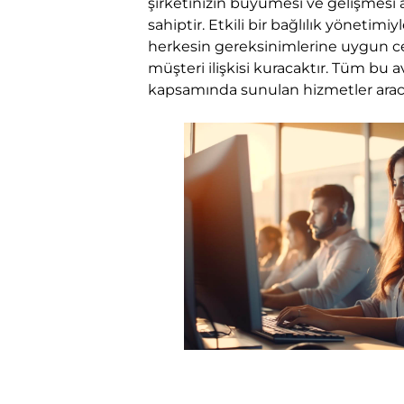
şirketinizin büyümesi ve gelişmesi a
sahiptir. Etkili bir bağlılık yönetimi
herkesin gereksinimlerine uygun cev
müşteri ilişkisi kuracaktır. Tüm bu 
kapsamında sunulan hizmetler aracılı