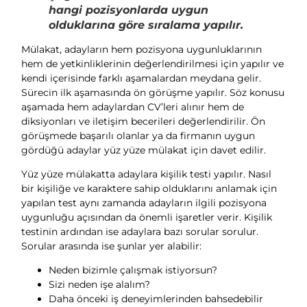
hangi pozisyonlarda uygun
olduklarına göre sıralama yapılır.
Mülakat, adayların hem pozisyona uygunluklarının
hem de yetkinliklerinin değerlendirilmesi için yapılır ve
kendi içerisinde farklı aşamalardan meydana gelir.
Sürecin ilk aşamasında ön görüşme yapılır. Söz konusu
aşamada hem adaylardan CV’leri alınır hem de
diksiyonları ve iletişim becerileri değerlendirilir. Ön
görüşmede başarılı olanlar ya da firmanın uygun
gördüğü adaylar yüz yüze mülakat için davet edilir.
Yüz yüze mülakatta adaylara kişilik testi yapılır. Nasıl
bir kişiliğe ve karaktere sahip olduklarını anlamak için
yapılan test aynı zamanda adayların ilgili pozisyona
uygunluğu açısından da önemli işaretler verir. Kişilik
testinin ardından ise adaylara bazı sorular sorulur.
Sorular arasında ise şunlar yer alabilir:
Neden bizimle çalışmak istiyorsun?
Sizi neden işe alalım?
Daha önceki iş deneyimlerinden bahsedebilir