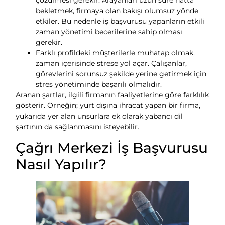
çözülmesi gerekir. Arayanları uzun süre hatta
bekletmek, firmaya olan bakışı olumsuz yönde
etkiler. Bu nedenle iş başvurusu yapanların etkili
zaman yönetimi becerilerine sahip olması
gerekir.
Farklı profildeki müşterilerle muhatap olmak,
zaman içerisinde strese yol açar. Çalışanlar,
görevlerini sorunsuz şekilde yerine getirmek için
stres yönetiminde başarılı olmalıdır.
Aranan şartlar, ilgili firmanın faaliyetlerine göre farklılık
gösterir. Örneğin; yurt dışına ihracat yapan bir firma,
yukarıda yer alan unsurlara ek olarak yabancı dil
şartının da sağlanmasını isteyebilir.
Çağrı Merkezi İş Başvurusu
Nasıl Yapılır?