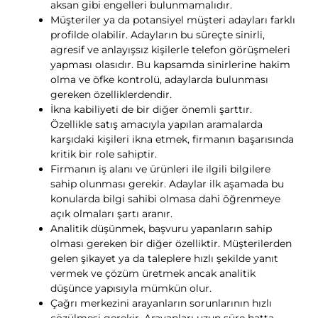
aksan gibi engelleri bulunmamalıdır.
Müşteriler ya da potansiyel müşteri adayları farklı
profilde olabilir. Adayların bu süreçte sinirli,
agresif ve anlayışsız kişilerle telefon görüşmeleri
yapması olasıdır. Bu kapsamda sinirlerine hakim
olma ve öfke kontrolü, adaylarda bulunması
gereken özelliklerdendir.
İkna kabiliyeti de bir diğer önemli şarttır.
Özellikle satış amacıyla yapılan aramalarda
karşıdaki kişileri ikna etmek, firmanın başarısında
kritik bir role sahiptir.
Firmanın iş alanı ve ürünleri ile ilgili bilgilere
sahip olunması gerekir. Adaylar ilk aşamada bu
konularda bilgi sahibi olmasa dahi öğrenmeye
açık olmaları şartı aranır.
Analitik düşünmek, başvuru yapanların sahip
olması gereken bir diğer özelliktir. Müşterilerden
gelen şikayet ya da taleplere hızlı şekilde yanıt
vermek ve çözüm üretmek ancak analitik
düşünce yapısıyla mümkün olur.
Çağrı merkezini arayanların sorunlarının hızlı