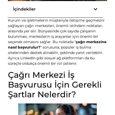
İçindekiler
Kurum ve işletmelerin müşteriyle iletişime geçmesini
sağlayan çağrı merkezleri, önemli istihdam noktaları
arasında yer alır. Bünyesinde çok sayıda çalışanın
bulunması, merkezlerin iş arayanlar için önemli bir
seçenek olmasını sağlar. Bu noktada “
çağrı merkezine
nasıl başvurulur?
” sorusuna; popüler iş bulma
sitelerinden destek alınabilir, şeklinde yanıt verilebilir.
Ayrıca LinkedIn gibi sosyal ağ platformları da bu
süreçte oldukça önemli bir rol üstlenir.
Çağrı Merkezi İş
Başvurusu İçin Gerekli
Şartlar Nelerdir?