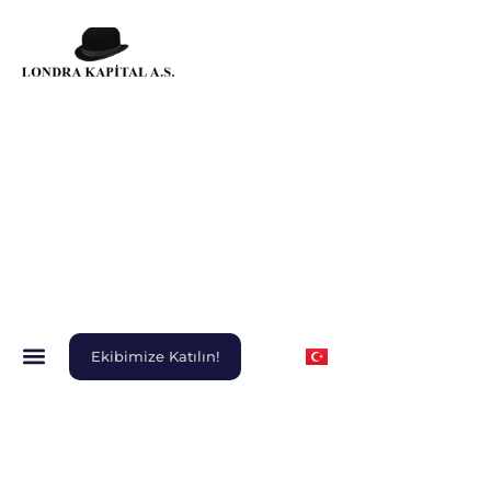
Ekibimize Katılın!