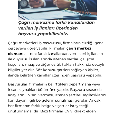
Çağrı merkezine farklı kanallardan
verilen iş ilanları üzerinden
başvuru yapabilirsiniz.
Çağrı merkezleri iş başvurusu, firmaların çizdiği genel
çerçeveye göre yapılır. Firmalar,
çağrı merkezi
elemanı
alımını farklı kanallardan verdikleri iş ilanları
ile duyurur. İş ilanlarında istenen şartlar, çalışma
koşulları, maaş ve diğer özlük hakları hakkında detaylı
bilgiler yer alır. Söz konusu şartları sağlayan kişiler,
ilanda belirtilen kanallar üzerinden başvuru yapabilir.
Başvurular, firmaların belirttikleri departmana veya
insan kaynakları bölümüne yapılır. Başvuru sırasında
adayların CV’sini vermesi, istenen şartları sağladıklarını
kanıtlayan ilgili belgelerin sunulması gerekir. Ancak
her firmanın farklı belge ve şartlar isteyeceği
unutulmamalıdır. Bazı firmalar CV’yi direkt elden