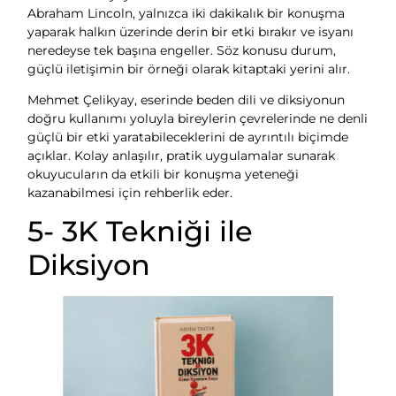
Abraham Lincoln, yalnızca iki dakikalık bir konuşma
yaparak halkın üzerinde derin bir etki bırakır ve isyanı
neredeyse tek başına engeller. Söz konusu durum,
güçlü iletişimin bir örneği olarak kitaptaki yerini alır.
Mehmet Çelikyay, eserinde beden dili ve diksiyonun
doğru kullanımı yoluyla bireylerin çevrelerinde ne denli
güçlü bir etki yaratabileceklerini de ayrıntılı biçimde
açıklar. Kolay anlaşılır, pratik uygulamalar sunarak
okuyucuların da etkili bir konuşma yeteneği
kazanabilmesi için rehberlik eder.
5- 3K Tekniği ile
Diksiyon