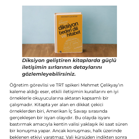
Diksiyon geliştiren kitaplarda güçlü
iletişimin sırlarının detaylarını
gözlemleyebilirsiniz.
Öğretim görevlisi ve TRT spikeri Mehmet Çelikyay’ın
kaleme aldığı eser, etkili iletişimin kurallarını en iyi
örneklerle okuyucularına aktaran kapsamlı bir
çalışmadır. Kitapta yer alan en dikkat çekici
örneklerden biri, Amerikan İç Savaşı sırasında
gerçekleşen bir isyan olayıdır. Bu olayda isyanı
bastırmak amacıyla kentin valisi yaklaşık iki saat süren
bir konuşma yapar. Ancak konuşması, halk üzerinde
beklenen etkiyi yaratmaz. Vali kürsüden indikten sonra