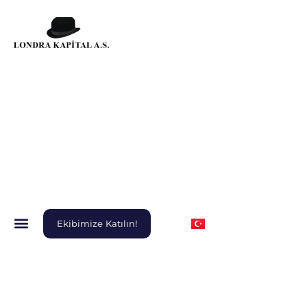
Ekibimize Katılın!