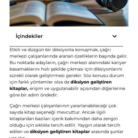
İçindekiler
Etkili ve düzgün bir diksiyonla konuşmak, çağrı
merkezi çalışanlarında aranan özelliklerin başında gelir.
Bu noktada adayların, çağrı merkezi alanındaki kariyer
basamaklarını hızlı şekilde çıkması için diksiyonlarını
sürekli olarak geliştirmesi gerekir. Söz konusu durum
için farklı yöntemler olsa da
diksiyon geliştiren
kitaplar,
erişim ve uygulanabilir açısından diğerlerine
göre bir adım öndedir.
Çağrı merkezi çalışanlarının yararlanabileceği çok
sayıda kitap seçeneği mevcuttur. Ancak ilgili
kitaplardan bazıları içerik bakımından daha zengin
olduğu için sıklıkla tercih edilir. Yaygın olarak tercih
edilen ve
diksiyon geliştiren kitaplar
arasında şunlar