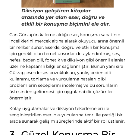
Diksiyon geliştiren kitaplar
arasında yer alan eser, doğru ve
etkili bir konuşma biçimini ele alır.
Can Gürzap’ın kaleme aldığı eser, konuşma sanatının
inceliklerini mercek altına alarak okuyucularına önemli
bir rehber sunar. Eserde, doğru ve etkili bir konuşma
için gerekli olan temel unsurlar detaylandırılmış; ses,
nefes, beden dili, fonetik ve diksiyon gibi önemli alanlar
üzerine kapsamlı bilgiler sağlanmıştır. Bunun yanı sıra
Gürzap, eserde ses bozuklukları, yanlış beden dili
kullanımı, tonlama ve vurgulama hataları gibi
problemlerin sebeplerini incelemiş ve bu sorunların
üstesinden gelinmesi için uygulanabilir çözümler
önermiştir.
Kolay uygulamalar ve diksiyon tekerlemeleri ile
zenginleştirilen eser, okuyucularına teori ile pratiği bir
arada sunarak gelişim süreçlerinde aktif bir rol üstlenir.
3- Güzel Konuşma Bir