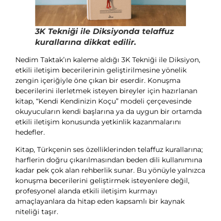
3K Tekniği ile Diksiyonda telaffuz
kurallarına dikkat edilir.
Nedim Taktak’ın kaleme aldığı 3K Tekniği ile Diksiyon,
etkili iletişim becerilerinin geliştirilmesine yönelik
zengin içeriğiyle öne çıkan bir eserdir. Konuşma
becerilerini ilerletmek isteyen bireyler için hazırlanan
kitap, “Kendi Kendinizin Koçu” modeli çerçevesinde
okuyucuların kendi başlarına ya da uygun bir ortamda
etkili iletişim konusunda yetkinlik kazanmalarını
hedefler.
Kitap, Türkçenin ses özelliklerinden telaffuz kurallarına;
harflerin doğru çıkarılmasından beden dili kullanımına
kadar pek çok alan rehberlik sunar. Bu yönüyle yalnızca
konuşma becerilerini geliştirmek isteyenlere değil,
profesyonel alanda etkili iletişim kurmayı
amaçlayanlara da hitap eden kapsamlı bir kaynak
niteliği taşır.