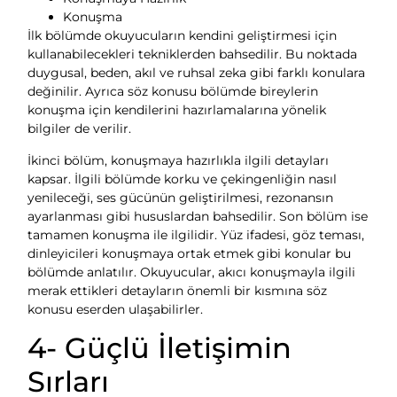
Konuşma
İlk bölümde okuyucuların kendini geliştirmesi için
kullanabilecekleri tekniklerden bahsedilir. Bu noktada
duygusal, beden, akıl ve ruhsal zeka gibi farklı konulara
değinilir. Ayrıca söz konusu bölümde bireylerin
konuşma için kendilerini hazırlamalarına yönelik
bilgiler de verilir.
İkinci bölüm, konuşmaya hazırlıkla ilgili detayları
kapsar. İlgili bölümde korku ve çekingenliğin nasıl
yenileceği, ses gücünün geliştirilmesi, rezonansın
ayarlanması gibi hususlardan bahsedilir. Son bölüm ise
tamamen konuşma ile ilgilidir. Yüz ifadesi, göz teması,
dinleyicileri konuşmaya ortak etmek gibi konular bu
bölümde anlatılır. Okuyucular, akıcı konuşmayla ilgili
merak ettikleri detayların önemli bir kısmına söz
konusu eserden ulaşabilirler.
4- Güçlü İletişimin
Sırları