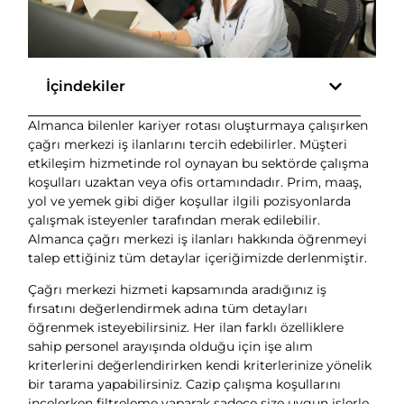
İçindekiler
Almanca bilenler kariyer rotası oluşturmaya çalışırken
çağrı merkezi iş ilanlarını tercih edebilirler. Müşteri
etkileşim hizmetinde rol oynayan bu sektörde çalışma
koşulları uzaktan veya ofis ortamındadır. Prim, maaş,
yol ve yemek gibi diğer koşullar ilgili pozisyonlarda
çalışmak isteyenler tarafından merak edilebilir.
Almanca çağrı merkezi iş ilanları hakkında öğrenmeyi
talep ettiğiniz tüm detaylar içeriğimizde derlenmiştir.
Çağrı merkezi hizmeti kapsamında aradığınız iş
fırsatını değerlendirmek adına tüm detayları
öğrenmek isteyebilirsiniz. Her ilan farklı özelliklere
sahip personel arayışında olduğu için işe alım
kriterlerini değerlendirirken kendi kriterlerinize yönelik
bir tarama yapabilirsiniz. Cazip çalışma koşullarını
incelerken filtreleme yaparak sadece size uygun işlerle