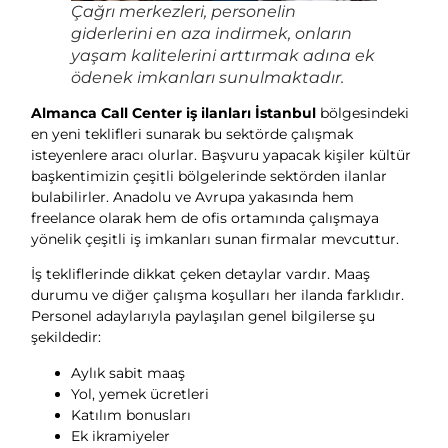
Çağrı merkezleri, personelin
giderlerini en aza indirmek, onların
yaşam kalitelerini arttırmak adına ek
ödenek imkanları sunulmaktadır.
Almanca Call Center iş ilanları İstanbul
bölgesindeki
en yeni teklifleri sunarak bu sektörde çalışmak
isteyenlere aracı olurlar. Başvuru yapacak kişiler kültür
başkentimizin çeşitli bölgelerinde sektörden ilanlar
bulabilirler. Anadolu ve Avrupa yakasında hem
freelance olarak hem de ofis ortamında çalışmaya
yönelik çeşitli iş imkanları sunan firmalar mevcuttur.
İş tekliflerinde dikkat çeken detaylar vardır. Maaş
durumu ve diğer çalışma koşulları her ilanda farklıdır.
Personel adaylarıyla paylaşılan genel bilgilerse şu
şekildedir:
Aylık sabit maaş
Yol, yemek ücretleri
Katılım bonusları
Ek ikramiyeler