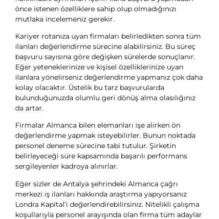
önce istenen özelliklere sahip olup olmadığınızı
mutlaka incelemeniz gerekir.
Kariyer rotanıza uyan firmaları belirledikten sonra tüm
ilanları değerlendirme sürecine alabilirsiniz. Bu süreç
başvuru sayısına göre değişken sürelerde sonuçlanır.
Eğer yeteneklerinize ve kişisel özelliklerinize uyan
ilanlara yönelirseniz değerlendirme yapmanız çok daha
kolay olacaktır. Üstelik bu tarz başvurularda
bulunduğunuzda olumlu geri dönüş alma olasılığınız
da artar.
Firmalar Almanca bilen elemanları işe alırken ön
değerlendirme yapmak isteyebilirler. Bunun noktada
personel deneme sürecine tabi tutulur. Şirketin
belirleyeceği süre kapsamında başarılı performans
sergileyenler kadroya alınırlar.
Eğer sizler de Antalya şehrindeki Almanca çağrı
merkezi iş ilanları hakkında araştırma yapıyorsanız
Londra Kapital’i değerlendirebilirsiniz. Nitelikli çalışma
koşullarıyla personel arayışında olan firma tüm adaylar