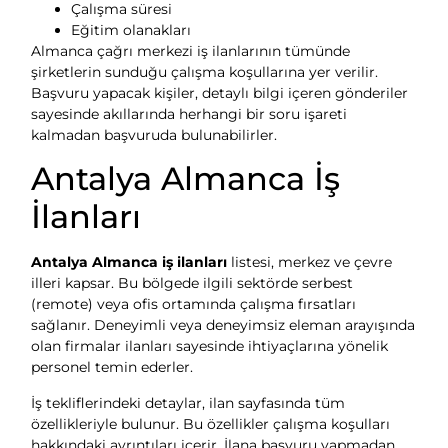
Çalışma süresi
Eğitim olanakları
Almanca çağrı merkezi iş ilanlarının tümünde
şirketlerin sunduğu çalışma koşullarına yer verilir.
Başvuru yapacak kişiler, detaylı bilgi içeren gönderiler
sayesinde akıllarında herhangi bir soru işareti
kalmadan başvuruda bulunabilirler.
Antalya Almanca İş
İlanları
Antalya Almanca iş ilanları
listesi, merkez ve çevre
illeri kapsar. Bu bölgede ilgili sektörde serbest
(remote) veya ofis ortamında çalışma fırsatları
sağlanır. Deneyimli veya deneyimsiz eleman arayışında
olan firmalar ilanları sayesinde ihtiyaçlarına yönelik
personel temin ederler.
İş tekliflerindeki detaylar, ilan sayfasında tüm
özellikleriyle bulunur. Bu özellikler çalışma koşulları
hakkındaki ayrıntıları içerir. İlana başvuru yapmadan