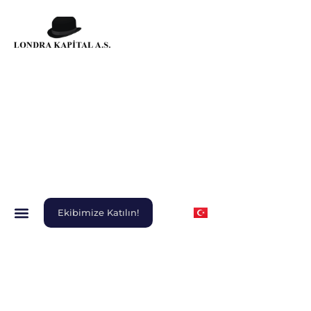
Ekibimize Katılın!