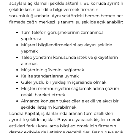
adaylara açıklamalı şekilde aktarılır. Bu konuda ayrıntılı
şekilde kesin bir dille bilgi vermek firmanın
sorumluluğundadır. Aynı sektördeki hemen hemen her
firmada çağrı merkezi iş tanımı şu şekilde açıklanabilir:
Tüm telefon görüşmelerinin zamanında
yapılması
Müşteri bilgilendirmelerini açıklayıcı şekilde
yapmak
Talep yönetimi konusunda istek ve şikayetlerin
alınması
Müşterinin güvenini sağlamak
Kalite standartlarına uymak
Güler yüzlü bir yaklaşım içerisinde olmak
Müşteri memnuniyetini sağlamak adına çözüm
odaklı hareket etmek
Almanca konuşan tüketicilerle etkili ve akıcı bir
şekilde iletişim kurabilmek
Londra Kapital, iş ilanlarında aranan tüm özellikleri
ayrıntılı şekilde açıklar. Başvuru yapacak kişiler merak
ettikleri farklı konularda bilgi edinmek için firmanın
destek ekibiyle de iletişime geçebilirler. Başvuruya açık