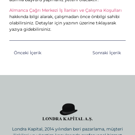
Almanca Çağrı Merkezi İş İlanları ve Çalışma Koşulları
hakkında bilgi alarak, çalışmadan önce önbilgi sahibi
olabilirsiniz. Detaylar için yazının üzerine tıklayarak
yazıya gidebilirsiniz.
Önceki İçerik
Sonraki İçerik
Londra Kapital, 2014 yılından beri pazarlama, müşteri