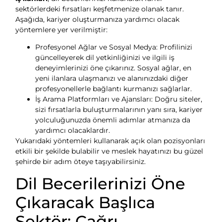
sektörlerdeki fırsatları keşfetmenize olanak tanır.
Aşağıda, kariyer oluşturmanıza yardımcı olacak
yöntemlere yer verilmiştir:
Profesyonel Ağlar ve Sosyal Medya: Profilinizi
güncelleyerek dil yetkinliğinizi ve ilgili iş
deneyimlerinizi öne çıkarınız. Sosyal ağlar, en
yeni ilanlara ulaşmanızı ve alanınızdaki diğer
profesyonellerle bağlantı kurmanızı sağlarlar.
İş Arama Platformları ve Ajansları: Doğru siteler,
sizi fırsatlarla buluşturmalarının yanı sıra, kariyer
yolculuğunuzda önemli adımlar atmanıza da
yardımcı olacaklardır.
Yukarıdaki yöntemleri kullanarak açık olan pozisyonları
etkili bir şekilde bulabilir ve meslek hayatınızı bu güzel
şehirde bir adım öteye taşıyabilirsiniz.
Dil Becerilerinizi Öne
Çıkaracak Başlıca
Sektör: Çağrı