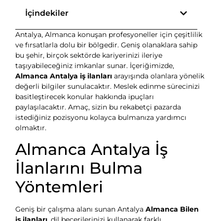
İçindekiler
Antalya, Almanca konuşan profesyoneller için çeşitlilik
ve fırsatlarla dolu bir bölgedir. Geniş olanaklara sahip
bu şehir, birçok sektörde kariyerinizi ileriye
taşıyabileceğiniz imkanlar sunar. İçeriğimizde,
Almanca Antalya iş ilanları
arayışında olanlara yönelik
değerli bilgiler sunulacaktır. Meslek edinme sürecinizi
basitleştirecek konular hakkında ipuçları
paylaşılacaktır. Amaç, sizin bu rekabetçi pazarda
istediğiniz pozisyonu kolayca bulmanıza yardımcı
olmaktır.
Almanca Antalya İş
İlanlarını Bulma
Yöntemleri
Geniş bir çalışma alanı sunan Antalya
Almanca Bilen
iş ilanları
, dil becerilerinizi kullanarak farklı