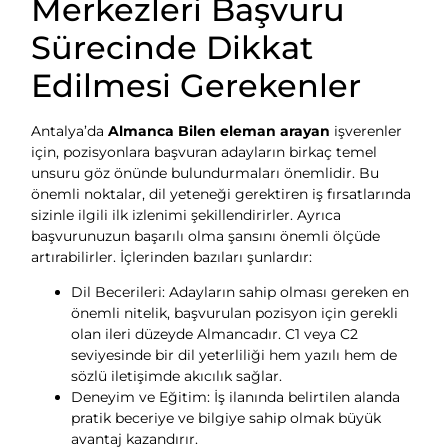
Merkezleri Başvuru
Sürecinde Dikkat
Edilmesi Gerekenler
Antalya’da
Almanca Bilen eleman arayan
işverenler
için, pozisyonlara başvuran adayların birkaç temel
unsuru göz önünde bulundurmaları önemlidir. Bu
önemli noktalar, dil yeteneği gerektiren iş fırsatlarında
sizinle ilgili ilk izlenimi şekillendirirler. Ayrıca
başvurunuzun başarılı olma şansını önemli ölçüde
artırabilirler. İçlerinden bazıları şunlardır:
Dil Becerileri: Adayların sahip olması gereken en
önemli nitelik, başvurulan pozisyon için gerekli
olan ileri düzeyde Almancadır. C1 veya C2
seviyesinde bir dil yeterliliği hem yazılı hem de
sözlü iletişimde akıcılık sağlar.
Deneyim ve Eğitim: İş ilanında belirtilen alanda
pratik beceriye ve bilgiye sahip olmak büyük
avantaj kazandırır.