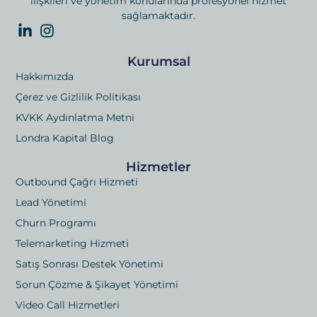
ilişkileri ve yönetim konularında profesyonel hizmet
sağlamaktadır.
Kurumsal
Hakkımızda
Çerez ve Gizlilik Politikası
KVKK Aydınlatma Metni
Londra Kapital Blog
Hizmetler
Outbound Çağrı Hizmeti
Lead Yönetimi
Churn Programı
Telemarketing Hizmeti
Satış Sonrası Destek Yönetimi
Sorun Çözme & Şikayet Yönetimi
Video Call Hizmetleri