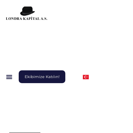
Ekibimize Katılın!