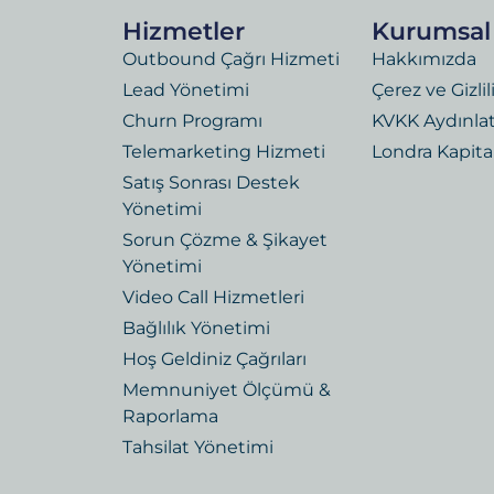
Hizmetler
Kurumsal
Outbound Çağrı Hizmeti
Hakkımızda
Lead Yönetimi
Çerez ve Gizlil
Churn Programı
KVKK Aydınla
Telemarketing Hizmeti
Londra Kapita
Satış Sonrası Destek
Yönetimi
Sorun Çözme & Şikayet
Yönetimi
Video Call Hizmetleri
Bağlılık Yönetimi
Hoş Geldiniz Çağrıları
Memnuniyet Ölçümü &
Raporlama
Tahsilat Yönetimi