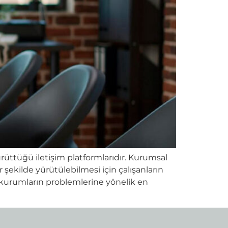
yürüttüğü iletişim platformlarıdır. Kurumsal
 şekilde yürütülebilmesi için çalışanların
ve kurumların problemlerine yönelik en