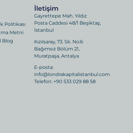
İletişim
Gayrettepe Mah. Yıldız
Posta Caddesi 48/1 Beşiktaş,
ik Politikası
İstanbul
tma Metni
l Blog
Kızılsaray, 73. Sk. No:6
Bağımsız Bölüm 21,
Muratpaşa, Antalya
E-posta:
info@londrakapitalistanbul.com
Telefon: +90 533 029 88 58