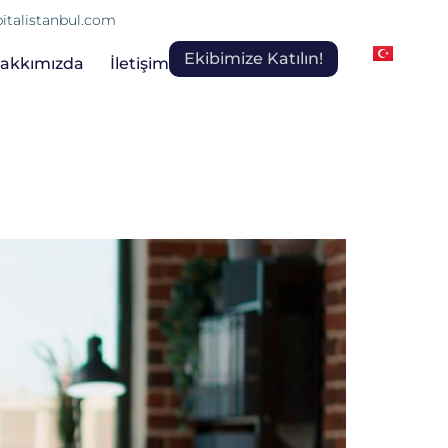
italistanbul.com
Ekibimize Katılın!
akkımızda
İletişim