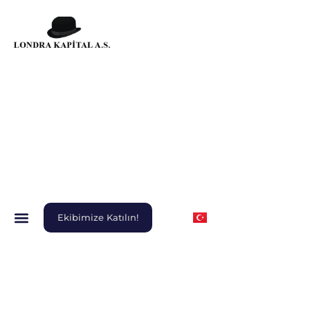
Ekibimize Katılın!