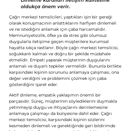
Dinleme kuralları iletişim kalitesine
oldukça önem verir.
Çağrı merkezi temsilcileri, yaptıkları işin bir gereği
olarak konuşmacının anlattıklarını harfiyen dinlemeli
ve ne istediğini anlamak için çaba harcamalıdır.
Memnuniyetsizlik, öfke ya da stres gibi olumsuz
duygularla iletişime geçen müşterilere kurumsal
hayatta sıkça rastlanır. Böyle çağrı merkezi temsilcisi,
soğukkanlı kalmalı ve doğru bir şekilde müdahale
etmelidir. Empati yaparak müşterinin duygularını
anlamalı ve duyarlı tepkiler vermelidir. Bununla birlikte
karşısındaki kişinin sorununu anlamaya çalışması, ona
değer verdiğini ve problemini çözmek için çaba
gösterdiğini işaret eder.
Aktif dinleme, empatik yaklaşımın önemli bir
parçasıdır. Süreç, müşterinin söylediklerini duymakla
yetinmeyip duygu ve ihtiyaçlarını derinlemesine
anlamaya çalışmayı da bünyesine dahil eder. Çağrı
merkezi temsilcisi, karşısındaki kişinin sözlerini
kesmeden dinlemeli ve gerektiğinde geri bildirimde