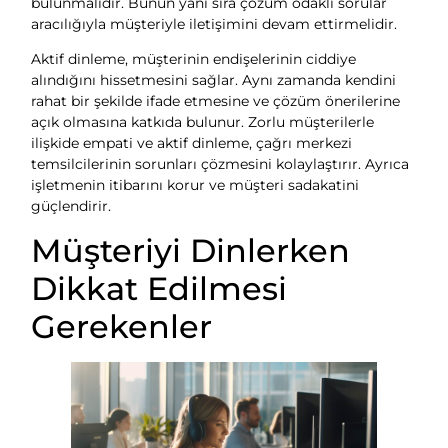
bulunmalıdır. Bunun yanı sıra çözüm odaklı sorular
aracılığıyla müşteriyle iletişimini devam ettirmelidir.
Aktif dinleme, müşterinin endişelerinin ciddiye
alındığını hissetmesini sağlar. Aynı zamanda kendini
rahat bir şekilde ifade etmesine ve çözüm önerilerine
açık olmasına katkıda bulunur. Zorlu müşterilerle
ilişkide empati ve aktif dinleme, çağrı merkezi
temsilcilerinin sorunları çözmesini kolaylaştırır. Ayrıca
işletmenin itibarını korur ve müşteri sadakatini
güçlendirir.
Müşteriyi Dinlerken
Dikkat Edilmesi
Gerekenler