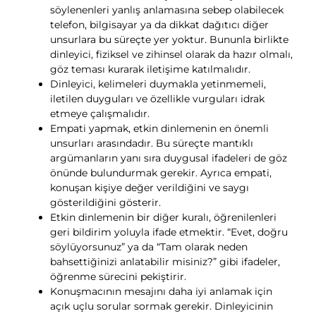
söylenenleri yanlış anlamasına sebep olabilecek
telefon, bilgisayar ya da dikkat dağıtıcı diğer
unsurlara bu süreçte yer yoktur. Bununla birlikte
dinleyici, fiziksel ve zihinsel olarak da hazır olmalı,
göz teması kurarak iletişime katılmalıdır.
Dinleyici, kelimeleri duymakla yetinmemeli,
iletilen duyguları ve özellikle vurguları idrak
etmeye çalışmalıdır.
Empati yapmak, etkin dinlemenin en önemli
unsurları arasındadır. Bu süreçte mantıklı
argümanların yanı sıra duygusal ifadeleri de göz
önünde bulundurmak gerekir. Ayrıca empati,
konuşan kişiye değer verildiğini ve saygı
gösterildiğini gösterir.
Etkin dinlemenin bir diğer kuralı, öğrenilenleri
geri bildirim yoluyla ifade etmektir. “Evet, doğru
söylüyorsunuz” ya da “Tam olarak neden
bahsettiğinizi anlatabilir misiniz?” gibi ifadeler,
öğrenme sürecini pekiştirir.
Konuşmacının mesajını daha iyi anlamak için
açık uçlu sorular sormak gerekir. Dinleyicinin