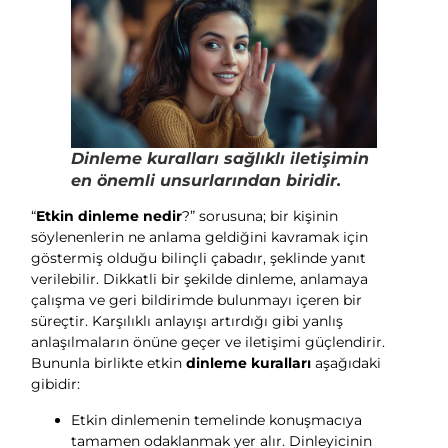
Dinleme kuralları sağlıklı iletişimin
en önemli unsurlarından biridir.
“
Etkin dinleme nedir
?” sorusuna; bir kişinin
söylenenlerin ne anlama geldiğini kavramak için
göstermiş olduğu bilinçli çabadır, şeklinde yanıt
verilebilir. Dikkatli bir şekilde dinleme, anlamaya
çalışma ve geri bildirimde bulunmayı içeren bir
süreçtir. Karşılıklı anlayışı artırdığı gibi yanlış
anlaşılmaların önüne geçer ve iletişimi güçlendirir.
Bununla birlikte etkin
dinleme kuralları
aşağıdaki
gibidir:
Etkin dinlemenin temelinde konuşmacıya
tamamen odaklanmak yer alır. Dinleyicinin