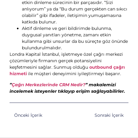
etkin dinleme sürecinin bir parçasıdır. “Sizi
anlıyorum” ya da “Bu durum gerçekten can sıkıcı
olabilir” gibi ifadeler, iletişimin yumuşamasına
katkıda bulunur.
Aktif dinleme ve geri bildirimde bulunma,
duygusal yanıtları yönetme, zamanı etkin
kullanma gibi unsurlar da bu süreçte göz önünde
bulundurulmalıdır.
Londra Kapital İstanbul, işletmeye özel çağrı merkezi
çözümleriyle firmanın gerçek potansiyelini
keşfetmesini sağlar. Sunmuş olduğu
outbound çağrı
hizmeti
ile müşteri deneyimini iyileştirmeyi başarır.
”
Çağrı Merkezlerinde CRM Nedir?
” makalemizi
incelemek isteyenler tıklayıp erişim sağlayabilirler.
Önceki İçerik
Sonraki İçerik