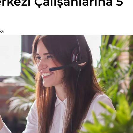
kezi Çalışanlarına 5
zi