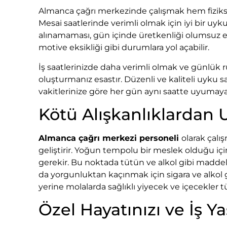
Almanca çağrı merkezinde çalışmak hem fizikse
Mesai saatlerinde verimli olmak için iyi bir u
alınamaması, gün içinde üretkenliği olumsuz et
motive eksikliği gibi durumlara yol açabilir.
İş saatlerinizde daha verimli olmak ve günlük r
oluşturmanız esastır. Düzenli ve kaliteli uyku 
vakitlerinize göre her gün aynı saatte uyumay
Kötü Alışkanlıklardan
Almanca çağrı merkezi personeli
olarak çal
geliştirir. Yoğun tempolu bir meslek olduğu iç
gerekir. Bu noktada tütün ve alkol gibi maddel
da yorgunluktan kaçınmak için sigara ve alkol
yerine molalarda sağlıklı yiyecek ve içecekler 
Özel Hayatınızı ve İş Y