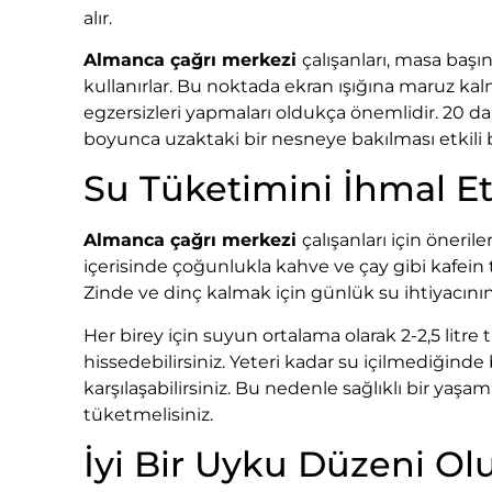
alır.
Almanca çağrı merkezi
çalışanları, masa başın
kullanırlar. Bu noktada ekran ışığına maruz kal
egzersizleri yapmaları oldukça önemlidir. 20 da
boyunca uzaktaki bir nesneye bakılması etkili
Su Tüketimini İhmal 
Almanca çağrı merkezi
çalışanları için öneri
içerisinde çoğunlukla kahve ve çay gibi kafein tem
Zinde ve dinç kalmak için günlük su ihtiyacını
Her birey için suyun ortalama olarak 2-2,5 litre t
hissedebilirsiniz. Yeteri kadar su içilmediğinde 
karşılaşabilirsiniz. Bu nedenle sağlıklı bir yaş
tüketmelisiniz.
İyi Bir Uyku Düzeni Ol