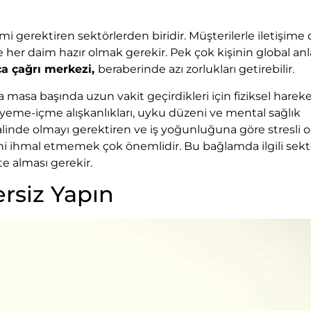
 gerektiren sektörlerden biridir. Müşterilerle iletişime 
ere her daim hazır olmak gerekir. Pek çok kişinin global a
a çağrı merkezi,
beraberinde azı zorlukları getirebilir.
a masa başında uzun vakit geçirdikleri için fiziksel harek
in; yeme-içme alışkanlıkları, uyku düzeni ve mental sağlık
halinde olmayı gerektiren ve iş yoğunluğuna göre stresli o
ini ihmal etmemek çok önemlidir. Bu bağlamda ilgili sek
te alması gerekir.
ersiz Yapın