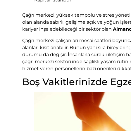
Çağrı merkezi, yüksek tempolu ve stres yönetimi
olan alanda sabırlı, gelişime açık ve yoğun işl
kariyer inşa edebileceği bir sektör olan
Almanc
Çağrı merkezi çalışanları mesai saatleri boyunc
alanları kısıtlanabilir. Bunun yanı sıra bireyler
durumu da değişir. İnsanlarla sürekli iletişim 
çağrı merkezi sektöründe sağlıklı yaşam rutin
hizmet veren personellerin bazı önerileri dikka
Boş Vakitlerinizde Egz