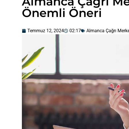
Almanca Çağrı Mer
Önemli Öneri
Temmuz 12, 2024
02:17
Almanca Çağrı Merke