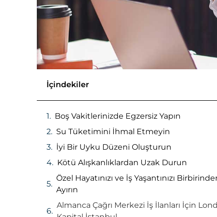
İçindekiler
Boş Vakitlerinizde Egzersiz Yapın
Su Tüketimini İhmal Etmeyin
İyi Bir Uyku Düzeni Oluşturun
Kötü Alışkanlıklardan Uzak Durun
Özel Hayatınızı ve İş Yaşantınızı Birbirinde
Ayırın
Almanca Çağrı Merkezi İş İlanları İçin Lon
Kapital İstanbul