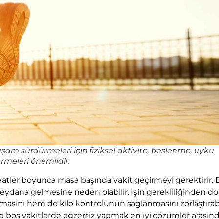
yaşam sürdürmeleri için fiziksel aktivite, beslenme, uyku
rmeleri önemlidir.
atler boyunca masa başında vakit geçirmeyi gerektirir. 
ydana gelmesine neden olabilir. İşin gerekliliğinden dol
sını hem de kilo kontrolünün sağlanmasını zorlaştırabi
e boş vakitlerde egzersiz yapmak en iyi çözümler arasınd