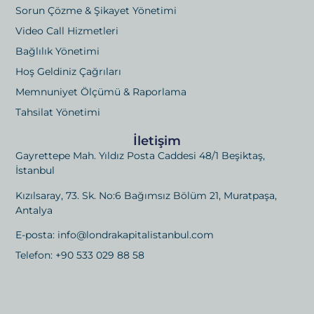
Sorun Çözme & Şikayet Yönetimi
Video Call Hizmetleri
Bağlılık Yönetimi
Hoş Geldiniz Çağrıları
Memnuniyet Ölçümü & Raporlama
Tahsilat Yönetimi
İletişim
Gayrettepe Mah. Yıldız Posta Caddesi 48/1 Beşiktaş,
İstanbul
Kızılsaray, 73. Sk. No:6 Bağımsız Bölüm 21, Muratpaşa,
Antalya
E-posta: info@londrakapitalistanbul.com
Telefon: +90 533 029 88 58