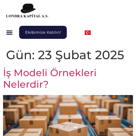
Ekibimize Katılın!
Gün:
23 Şubat 2025
İş Modeli Örnekleri
Nelerdir?