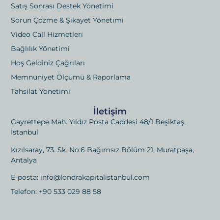
Satış Sonrası Destek Yönetimi
Sorun Çözme & Şikayet Yönetimi
Video Call Hizmetleri
Bağlılık Yönetimi
Hoş Geldiniz Çağrıları
Memnuniyet Ölçümü & Raporlama
Tahsilat Yönetimi
İletişim
Gayrettepe Mah. Yıldız Posta Caddesi 48/1 Beşiktaş,
İstanbul
Kızılsaray, 73. Sk. No:6 Bağımsız Bölüm 21, Muratpaşa,
Antalya
E-posta: info@londrakapitalistanbul.com
Telefon: +90 533 029 88 58